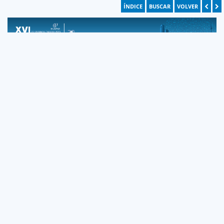
ÍNDICE
BUSCAR
VOLVER