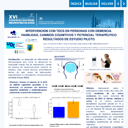
ÍNDICE
BUSCAR
VOLVER