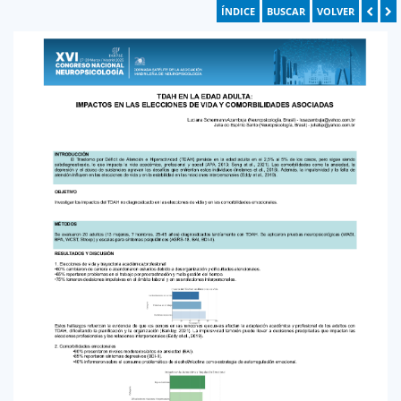
ÍNDICE
BUSCAR
VOLVER