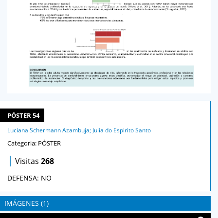
PÓSTER 54
Luciana Schermann Azambuja; Julia do Espirito Santo
Categoria: PÓSTER
|
Visitas
268
DEFENSA: NO
IMÁGENES (1)